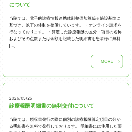
について
当院では、電子的診療情報連携体制整備加算係る施設基準に
基づき、以下の体制を整備しています。 ・オンライン請求を
行なっております。 ・算定した診療報酬の区分・項目の名称
およびその点数または金額を記載した明細書を患者様に無料
[…]
MORE
2026/05/25
診療報酬明細書の無料交付について
当院では、領収書発行の際に個別の診療報酬算定項目の分か
る明細書を無料で発行しております。 明細書には使用した薬